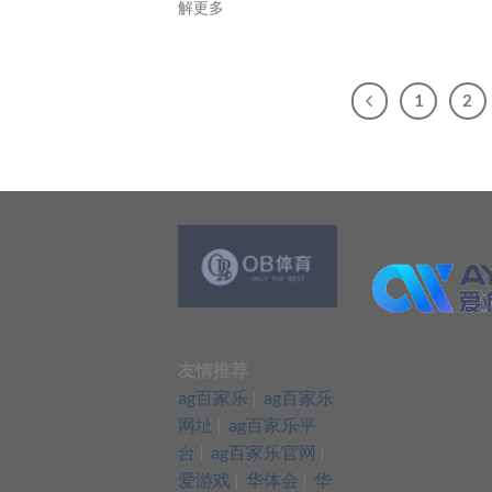
解更多
1
2
友情推荐
ag百家乐
|
ag百家乐
网址
|
ag百家乐平
台
|
ag百家乐官网
|
爱游戏
|
华体会
|
华