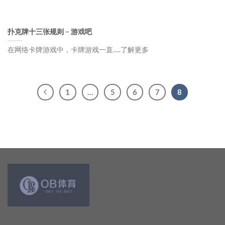
扑克牌十三张规则 – 游戏吧
在网络卡牌游戏中，卡牌游戏一直.....了解更多
1
…
5
6
7
8