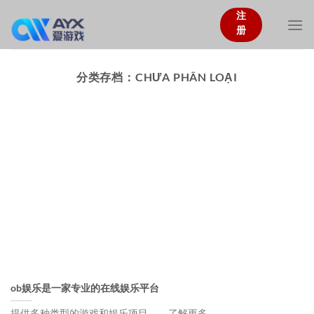
跳
注
到
册
内
容
分类存档：
CHƯA PHÂN LOẠI
ob娱乐是一家专业的在线娱乐平台
提供多种类型的游戏和娱乐项目，.....了解更多