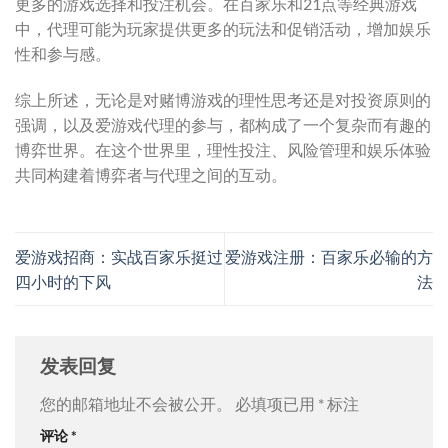
更多的游戏选择和投注机会。在百家乐和21点等经典游戏
中，代理可能为玩家提供更多的玩法和促销活动，增加娱乐
性和参与感。
综上所述，无论是对赌博游戏的理性思考还是对投资原则的
强调，以及爱游戏代理的参与，都构成了一个复杂而有趣的
博弈世界。在这个世界里，理性投注、风险管理和娱乐体验
共同构建着博弈者与代理之间的互动。
爱游戏招商：实战百家乐挺过
爱游戏注册：百家乐必输的方
四小时的下风
法
发表回复
您的邮箱地址不会被公开。
必填项已用
*
标注
评论
*