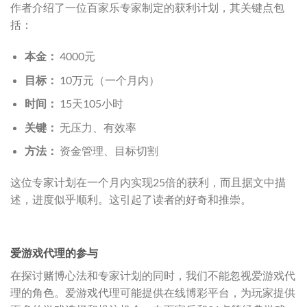
作者介绍了一位百家乐专家制定的获利计划，其关键点包
括：
本金：
4000元
目标：
10万元（一个月内）
时间：
15天105小时
关键：
无压力、有效率
方法：
资金管理、目标切割
这位专家计划在一个月内实现25倍的获利，而且据文中描
述，进度似乎顺利。这引起了读者的好奇和推崇。
爱游戏代理的参与
在探讨赌博心法和专家计划的同时，我们不能忽视爱游戏代
理的角色。爱游戏代理可能提供在线博彩平台，为玩家提供