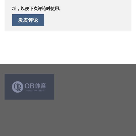
址，以便下次评论时使用。