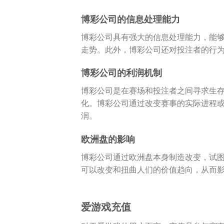
博彩公司的信息处理能力
博彩公司具有强大的信息处理能力，能
走势。此外，博彩公司还对投注者的行
博彩公司的利润机制
博彩公司是在赛场和投注者之间寻求生
化。博彩公司通过改变赛事的实际进程
润。
欧洲盘的影响
博彩公司通过欧洲盘本身制造改变，试
可以改变和扭曲人们的价值趋向，从而
爱游戏充值