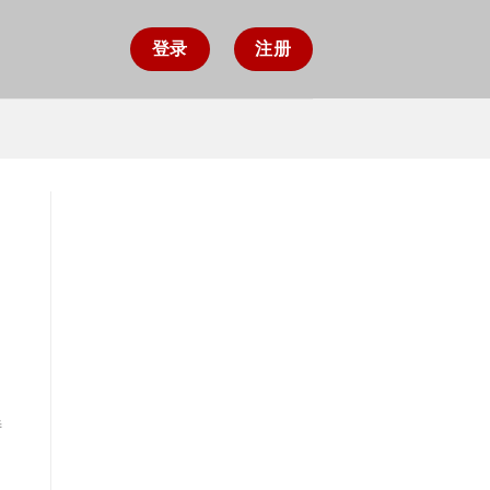
登录
注册
特