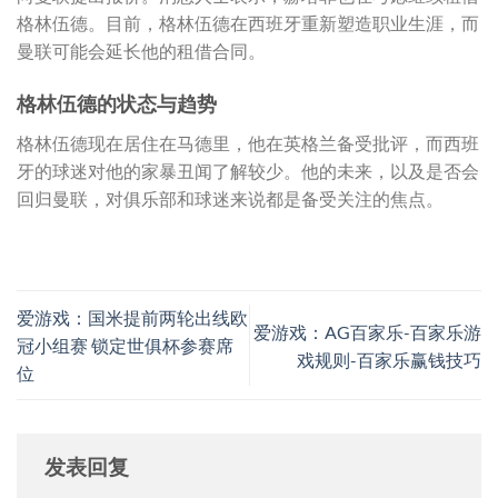
格林伍德。目前，格林伍德在西班牙重新塑造职业生涯，而
曼联可能会延长他的租借合同。
格林伍德的状态与趋势
格林伍德现在居住在马德里，他在英格兰备受批评，而西班
牙的球迷对他的家暴丑闻了解较少。他的未来，以及是否会
回归曼联，对俱乐部和球迷来说都是备受关注的焦点。
爱游戏：国米提前两轮出线欧
爱游戏：AG百家乐-百家乐游
冠小组赛 锁定世俱杯参赛席
戏规则-百家乐赢钱技巧
位
发表回复