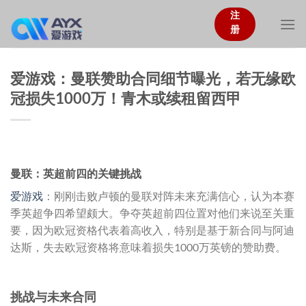
跳
注
到
册
内
容
爱游戏：曼联赞助合同细节曝光，若无缘欧
冠损失1000万！青木或续租留西甲
曼联：英超前四的关键挑战
爱游戏
：刚刚击败卢顿的曼联对阵未来充满信心，认为本赛
季英超争四希望颇大。争夺英超前四位置对他们来说至关重
要，因为欧冠资格代表着高收入，特别是基于新合同与阿迪
达斯，失去欧冠资格将意味着损失1000万英镑的赞助费。
挑战与未来合同