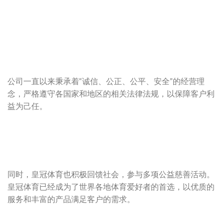
公司一直以来秉承着“诚信、公正、公平、安全”的经营理
念，严格遵守各国家和地区的相关法律法规，以保障客户利
益为己任。
同时，皇冠体育也积极回馈社会，参与多项公益慈善活动。
皇冠体育已经成为了世界各地体育爱好者的首选，以优质的
服务和丰富的产品满足客户的需求。