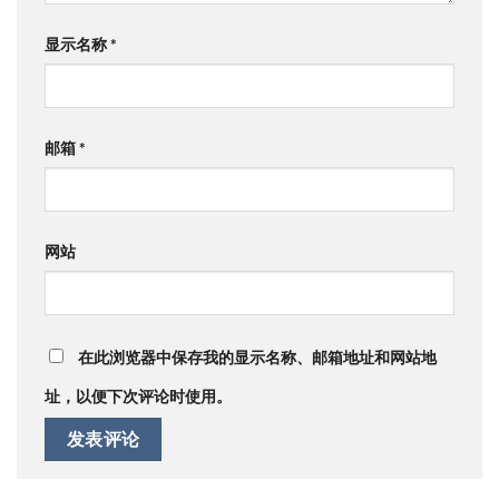
显示名称
*
邮箱
*
网站
在此浏览器中保存我的显示名称、邮箱地址和网站地
址，以便下次评论时使用。